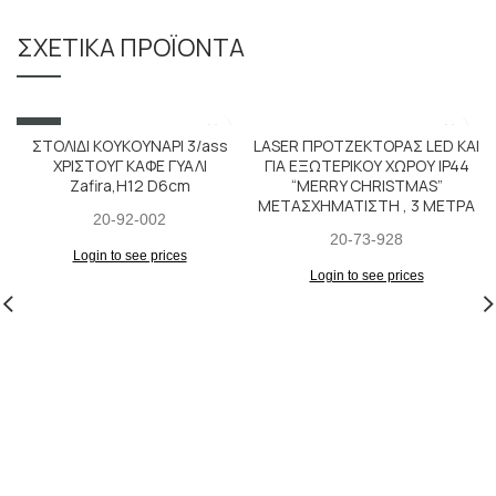
ΣΧΕΤΙΚΆ ΠΡΟΪΌΝΤΑ
SALE
ΣΤΟΛΙΔΙ ΚΟΥΚΟΥΝΑΡΙ 3/ass
LASER ΠΡΟΤΖΕΚΤΟΡΑΣ LED KAI
ΧΡΙΣΤΟΥΓ ΚΑΦΕ ΓΥΑΛΙ
ΓΙΑ ΕΞΩΤΕΡΙΚΟΥ ΧΩΡΟΥ IP44
Zafira,H12 D6cm
“MERRY CHRISTMAS”
ΜΕΤΑΣΧΗΜΑΤΙΣΤΗ , 3 ΜΕΤΡΑ
20-92-002
20-73-928
Login to see prices
Login to see prices