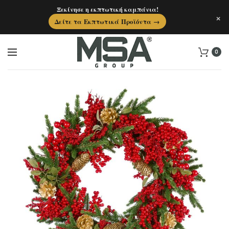
Ξεκίνησε η εκπτωτική καμπάνια!
×
Δείτε τα Εκπτωτικά Προϊόντα →
0