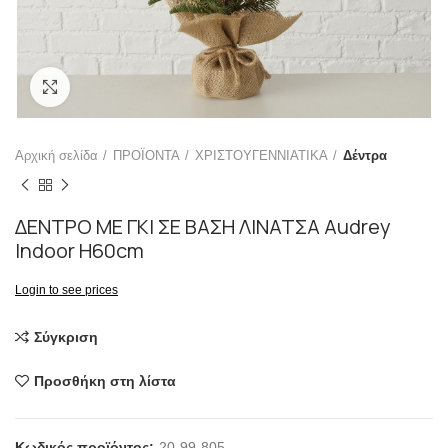
Click to enlarge
Αρχική σελίδα
ΠΡΟΪΟΝΤΑ
ΧΡΙΣΤΟΥΓΕΝΝΙΑΤΙΚΑ
Δέντρα
ΔΕΝΤΡΟ ΜΕ ΓΚΙ ΣΕ ΒΑΣΗ ΛΙΝΑΤΣΑ Audrey
Indoor H60cm
Login to see prices
Σύγκριση
Προσθήκη στη λίστα
Κωδικός προϊόντος:
20-99-805