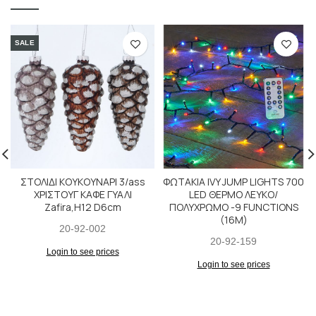
SALE
ΣΤΟΛΙΔΙ ΚΟΥΚΟΥΝΑΡΙ 3/ass
ΦΩΤΑΚΙΑ IVY JUMP LIGHTS 700
ΧΡΙΣΤΟΥΓ ΚΑΦΕ ΓΥΑΛΙ
LED ΘΕΡΜΟ ΛΕΥΚΟ/
Zafira,H12 D6cm
ΠΟΛΥΧΡΩΜΟ -9 FUNCTIONS
(16M)
20-92-002
20-92-159
Login to see prices
Login to see prices