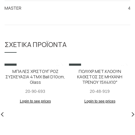
MASTER
4
ΣΧΕΤΙΚΆ ΠΡΟΪΌΝΤΑ
SALE
SALE
ΜΠΑΛΕΣ ΧΡΙΣΤΟΥΓ ΡΟΖ
ΠΟΛΥΧΡ.ΜΕΤ.ΚΛΟΟΥΝ
ΣΥΣΚΕΥΑΣΙΑ 4ΤΜΧ Ball D10cm,
ΚΑΘΙΣΤΟΣ ΣΕ ΜΗΧΑΝΗ
Glass
ΤΡΕΝΟΥ 15X4X10″
20-90-693
20-48-919
Login to see prices
Login to see prices