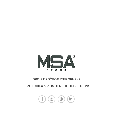
ΟΡΟΙ & ΠΡΟΫΠΟΘΕΣΕΙΣ ΧΡΗΣΗΣ
ΠΡΟΣΩΠΙΚΑ ΔΕΔΟΜΕΝΑ - COOKIES - GDPR