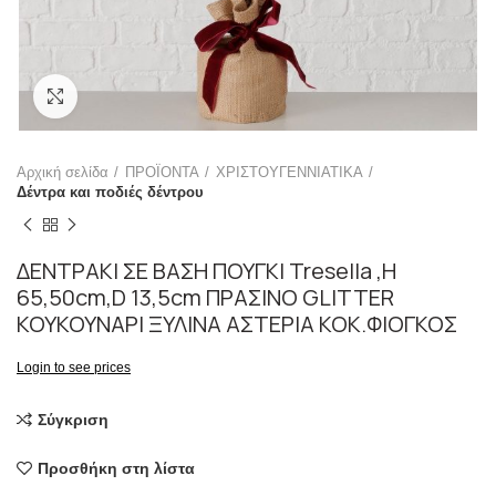
Click to enlarge
Αρχική σελίδα
ΠΡΟΪΟΝΤΑ
ΧΡΙΣΤΟΥΓΕΝΝΙΑΤΙΚΑ
Δέντρα και ποδιές δέντρου
ΔΕΝΤΡΑΚΙ ΣΕ ΒΑΣΗ ΠΟΥΓΚΙ Tresella ,H
65,50cm,D 13,5cm ΠΡΑΣΙΝΟ GLITTER
ΚΟΥΚΟΥΝΑΡΙ ΞΥΛΙΝΑ ΑΣΤΕΡΙΑ ΚΟΚ.ΦΙΟΓΚΟΣ
Login to see prices
Σύγκριση
Προσθήκη στη λίστα