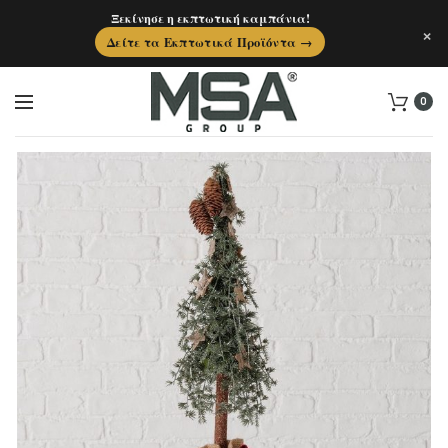
Ξεκίνησε η εκπτωτική καμπάνια!
×
Δείτε τα Εκπτωτικά Προϊόντα →
0