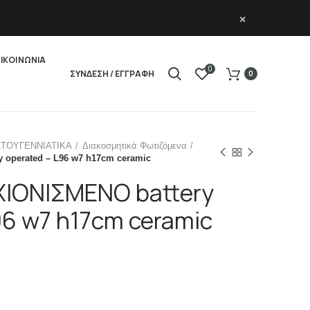
×
ΙΚΟΙΝΩΝΙΑ
0
ΣΥΝΔΕΣΗ / ΕΓΓΡΑΦΗ
0
ΣΤΟΥΓΕΝΝΙΑΤΙΚΑ
Διακοσμητικά Φωτιζόμενα
y operated – L96 w7 h17cm ceramic
 ΧΙΟΝΙΣΜΕΝΟ battery
96 w7 h17cm ceramic