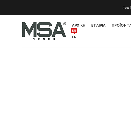
Ξεκ
ΑΡΧΙΚΗ
ΕΤΑΙΡΙΑ
ΠΡΟΪΟΝΤ
EN
EN