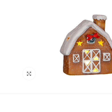
Click to enlarge