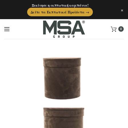
Ξεκίνησε η εκπτωτική καμπάνια!
×
Δείτε τα Εκπτωτικά Προϊόντα →
0