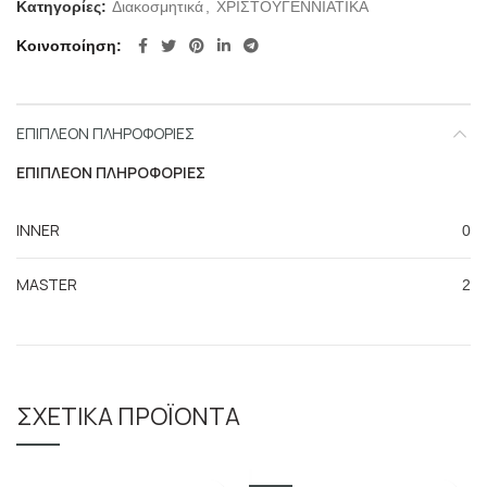
Κατηγορίες:
Διακοσμητικά
,
ΧΡΙΣΤΟΥΓΕΝΝΙΑΤΙΚΑ
Κοινοποίηση
ΕΠΙΠΛΈΟΝ ΠΛΗΡΟΦΟΡΊΕΣ
ΕΠΙΠΛΈΟΝ ΠΛΗΡΟΦΟΡΊΕΣ
INNER
0
MASTER
2
ΣΧΕΤΙΚΆ ΠΡΟΪΌΝΤΑ