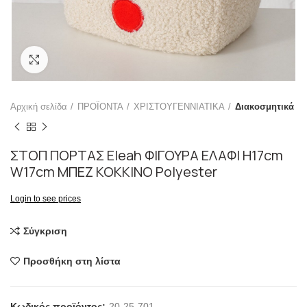
Click to enlarge
Αρχική σελίδα
ΠΡΟΪΟΝΤΑ
ΧΡΙΣΤΟΥΓΕΝΝΙΑΤΙΚΑ
Διακοσμητικά
ΣΤΟΠ ΠΟΡΤΑΣ Eleah ΦΙΓΟΥΡΑ ΕΛΑΦΙ H17cm
W17cm ΜΠΕΖ ΚΟΚΚΙΝΟ Polyester
Login to see prices
Σύγκριση
Προσθήκη στη λίστα
Κωδικός προϊόντος:
20-25-701