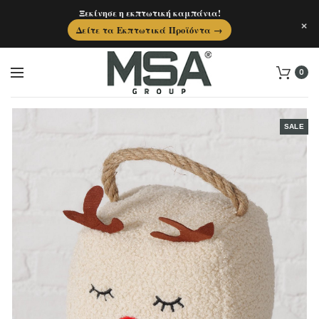
Ξεκίνησε η εκπτωτική καμπάνια!
×
Δείτε τα Εκπτωτικά Προϊόντα →
0
SALE