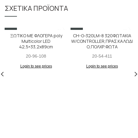
ΣΧΕΤΙΚΆ ΠΡΟΪΌΝΤΑ
SALE
SALE
ΞΩΤΙΚΟ ΜΕ ΦΛΟΓΕΡΑ poly
CH-G-320LM-8 320ΦΩΤΑΚΙΑ
Multicolor LED
W/CONTROLLER,ΠΡΑΣ.ΚΑΛΩΔΙ
42,5×33,2x89cm
Ο,ΠΟΛΧΡ.ΦΩΤΑ
20-96-108
20-54-411
Login to see prices
Login to see prices