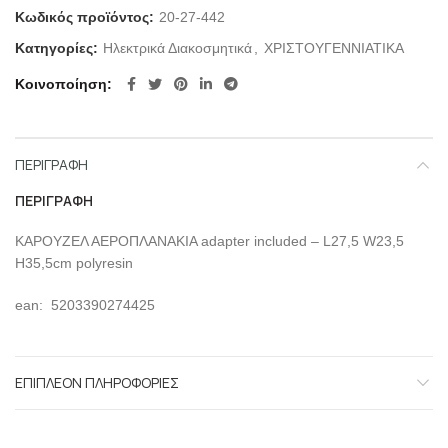
Κωδικός προϊόντος:
20-27-442
Κατηγορίες:
Ηλεκτρικά Διακοσμητικά
,
ΧΡΙΣΤΟΥΓΕΝΝΙΑΤΙΚΑ
Κοινοποίηση
ΠΕΡΙΓΡΑΦΉ
ΠΕΡΙΓΡΑΦΉ
ΚΑΡΟΥΖΕΛ ΑΕΡΟΠΛΑΝΑΚΙΑ adapter included – L27,5 W23,5
H35,5cm polyresin
ean: 5203390274425
ΕΠΙΠΛΈΟΝ ΠΛΗΡΟΦΟΡΊΕΣ