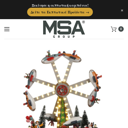
Ξεκίνησε η εκπτωτική καμπάνια!
×
Δείτε τα Εκπτωτικά Προϊόντα →
0