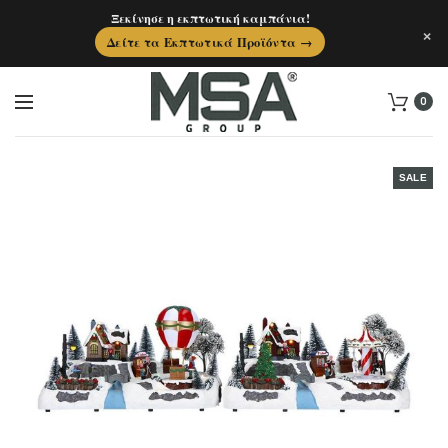
Ξεκίνησε η εκπτωτική καμπάνια!
×
Δείτε τα Εκπτωτικά Προϊόντα →
0
SALE