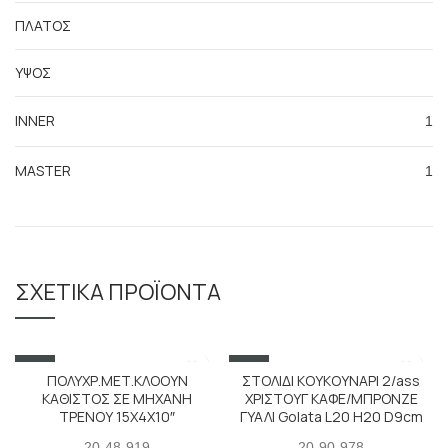
ΠΛΑΤΟΣ
ΥΨΟΣ
INNER
1
MASTER
1
ΣΧΕΤΙΚΆ ΠΡΟΪΌΝΤΑ
SALE
SALE
ΠΟΛΥΧΡ.ΜΕΤ.ΚΛΟΟΥΝ
ΣΤΟΛΙΔΙ ΚΟΥΚΟΥΝΑΡΙ 2/ass
ΚΑΘΙΣΤΟΣ ΣΕ ΜΗΧΑΝΗ
ΧΡΙΣΤΟΥΓ ΚΑΦΕ/ΜΠΡΟΝΖΕ
ΤΡΕΝΟΥ 15X4X10″
ΓΥΑΛΙ Golata L20 H20 D9cm
20-48-919
20-90-978