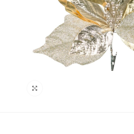
Click to enlarge