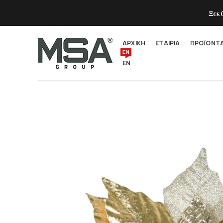
Ξεκ
ΑΡΧΙΚΗ
ΕΤΑΙΡΙΑ
ΠΡΟΪΟΝΤ
EN
EN