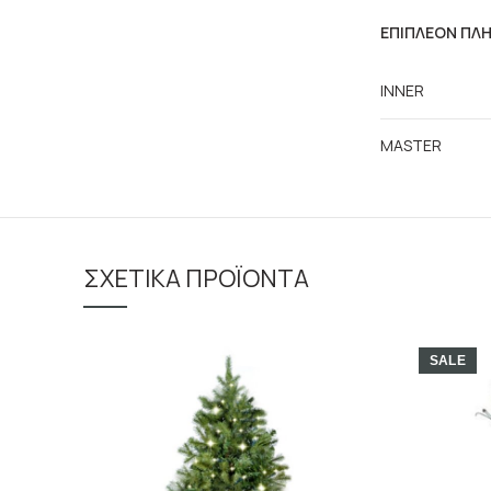
ΕΠΙΠΛΈΟΝ ΠΛ
INNER
MASTER
ΣΧΕΤΙΚΆ ΠΡΟΪΌΝΤΑ
SALE