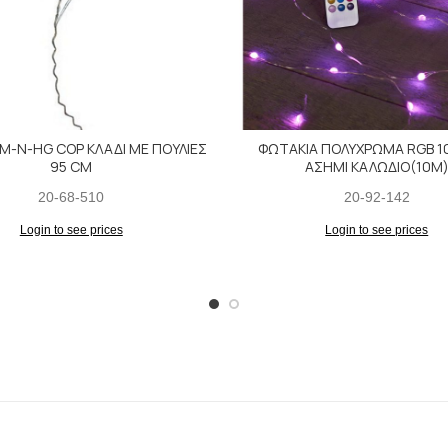
M-Ν-HG COP ΚΛΑΔΙ ΜΕ ΠΟΥΛΙΕΣ
ΦΩΤΑΚΙΑ ΠΟΛΥΧΡΩΜΑ RGB 10
95 CM
ΑΣΗΜΙ ΚΑΛΩΔΙΟ(10M
20-68-510
20-92-142
Login to see prices
Login to see prices