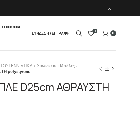
×
ΙΚΟΙΝΩΝΙΑ
0
ΣΥΝΔΕΣΗ / ΕΓΓΡΑΦΗ
0
ΣΤΟΥΓΕΝΝΙΑΤΙΚΑ
Στολίδια και Μπάλες
Η polystyrene
ΠΛΕ D25cm ΑΘΡΑΥΣΤΗ