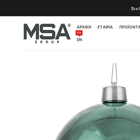
Ξεκ
ΑΡΧΙΚΗ
ΕΤΑΙΡΙΑ
ΠΡΟΪΟΝΤ
EN
EN