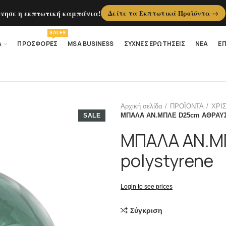
ίνησε η εκπτωτική καμπάνια!
Δείτε τα Εκπτωτικά Προϊόντα →
SALES
Α
ΠΡΟΣΦΟΡΕΣ
MSA BUSINESS
ΣΥΧΝΕΣ ΕΡΩΤΗΣΕΙΣ
ΝΕΑ
ΕΠ
Αρχική σελίδα
ΠΡΟΪΟΝΤΑ
ΧΡΙ
ΜΠΑΛΑ ΑΝ.ΜΠΛΕ D25cm ΑΘΡΑΥΣΤ
SALE
ΜΠΑΛΑ ΑΝ.Μ
polystyrene
Login to see prices
Σύγκριση