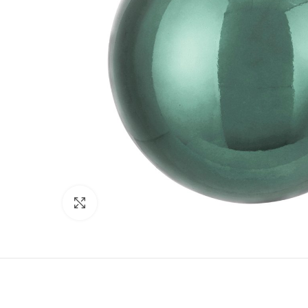
Click to enlarge