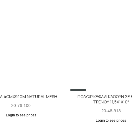
SALE
Α 4CMX9.10M NATURAL MESH
ΠΟΛΥΧΡ.ΚΕΦΑΛΙ ΚΛΟΟΥΝ ΣΕ 
ΤΡΕΝΟΥ 11,5X1X10″
20-76-100
20-48-918
Login to see prices
Login to see prices