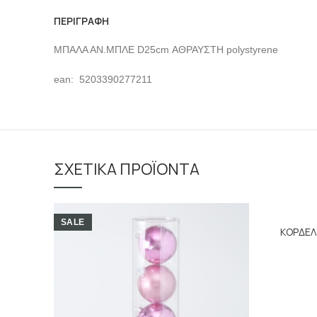
ΠΕΡΙΓΡΑΦΉ
ΜΠΑΛΑ ΑΝ.ΜΠΛΕ D25cm ΑΘΡΑΥΣΤΗ polystyrene
ean: 5203390277211
ΣΧΕΤΙΚΆ ΠΡΟΪΌΝΤΑ
SALE
ΚΟΡΔΕΛ