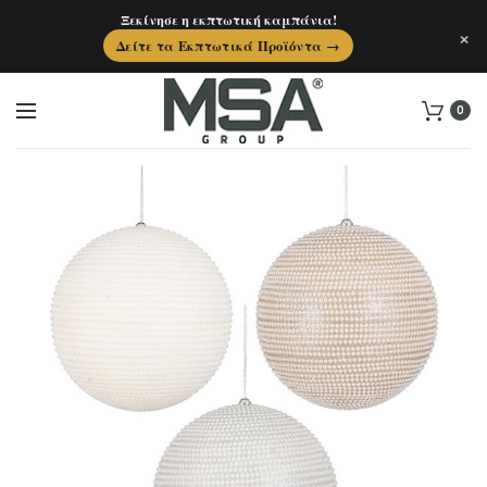
Ξεκίνησε η εκπτωτική καμπάνια!
×
Δείτε τα Εκπτωτικά Προϊόντα →
0