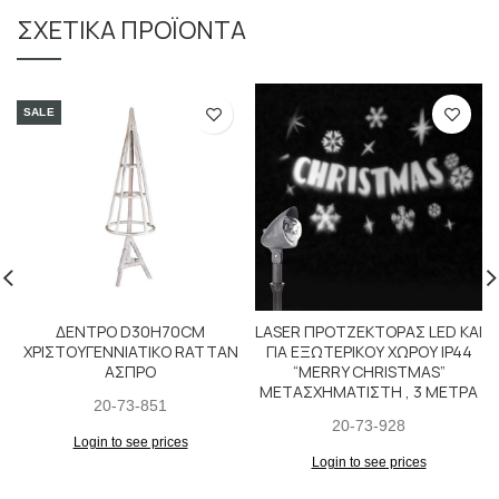
ΣΧΕΤΙΚΆ ΠΡΟΪΌΝΤΑ
SALE
ΔΕΝΤΡΟ D30H70CM
LASER ΠΡΟΤΖΕΚΤΟΡΑΣ LED KAI
ΧΡΙΣΤΟΥΓΕΝΝΙΑΤΙΚΟ RATTAN
ΓΙΑ ΕΞΩΤΕΡΙΚΟΥ ΧΩΡΟΥ IP44
ΑΣΠΡΟ
“MERRY CHRISTMAS”
ΜΕΤΑΣΧΗΜΑΤΙΣΤΗ , 3 ΜΕΤΡΑ
20-73-851
20-73-928
Login to see prices
Login to see prices