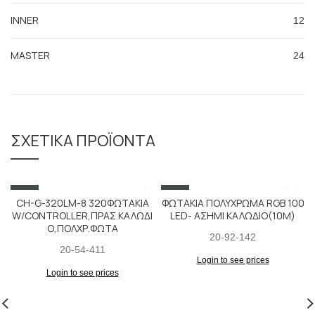
INNER
12
MASTER
24
ΣΧΕΤΙΚΆ ΠΡΟΪΌΝΤΑ
SALE
SALE
CH-G-320LM-8 320ΦΩΤΑΚΙΑ
ΦΩΤΑΚΙΑ ΠΟΛΥΧΡΩΜΑ RGB 100
W/CONTROLLER,ΠΡΑΣ.ΚΑΛΩΔΙ
LED- ΑΣΗΜΙ ΚΑΛΩΔΙΟ(10M)
Ο,ΠΟΛΧΡ.ΦΩΤΑ
20-92-142
20-54-411
Login to see prices
Login to see prices