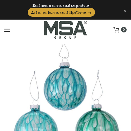
Ξεκίνησε η εκπτωτική καμπάνια!
×
Δείτε τα Εκπτωτικά Προϊόντα →
0