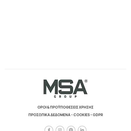
ΟΡΟΙ & ΠΡΟΫΠΟΘΕΣΕΙΣ ΧΡΗΣΗΣ
ΠΡΟΣΩΠΙΚΑ ΔΕΔΟΜΕΝΑ - COOKIES - GDPR