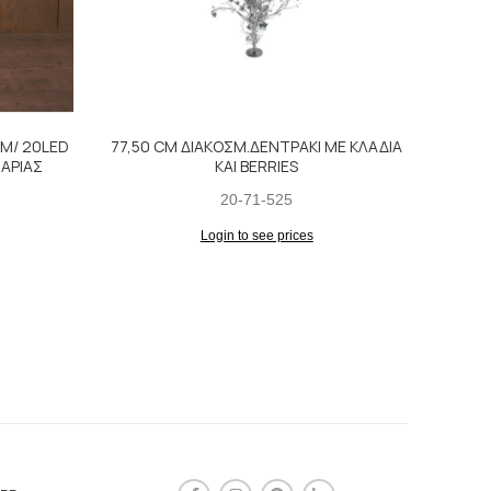
M/ 20LED
77,50 CM ΔΙΑΚΟΣΜ.ΔΕΝΤΡΑΚΙ ΜΕ ΚΛΑΔΙΑ
ΜΠ
ΑΡΙΑΣ
ΚΑΙ BERRIES
20-71-525
Login to see prices