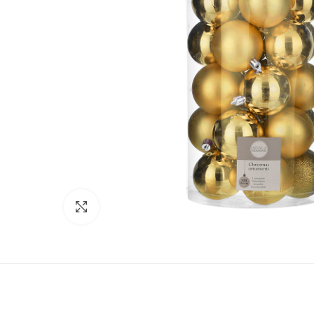
Click to enlarge