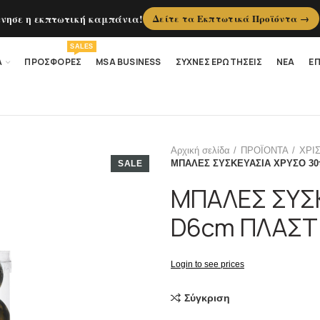
ίνησε η εκπτωτική καμπάνια!
Δείτε τα Εκπτωτικά Προϊόντα →
SALES
Α
ΠΡΟΣΦΟΡΕΣ
MSA BUSINESS
ΣΥΧΝΕΣ ΕΡΩΤΗΣΕΙΣ
ΝΕΑ
ΕΠ
Αρχική σελίδα
ΠΡΟΪΟΝΤΑ
ΧΡΙ
ΜΠΑΛΕΣ ΣΥΣΚΕΥΑΣΙΑ ΧΡΥΣΟ 30
SALE
ΜΠΑΛΕΣ ΣΥΣΚ
D6cm ΠΛΑΣΤ
Login to see prices
Σύγκριση