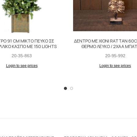
ΡΟ 91 CM ΜΙΚΤΟ ΠΕΥΚΟ ΣΕ
ΔΕΝΤΡΟ ΜΕ ΧΙΟΝΙ RATTAN 60C
ΛΙΚΟ ΚΑΣΠΟ ΜΕ 150 LIGHTS
ΘΕΡΜΟ ΛΕΥΚΟ / 2ΧAA ΜΠΑΤ
20-35-863
20-95-992
Login to see prices
Login to see prices