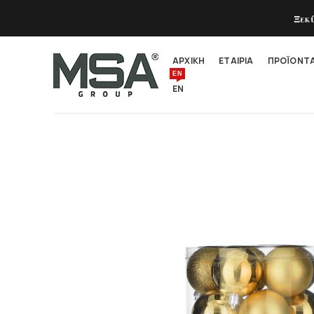
Ξεκ
ΑΡΧΙΚΗ
ΕΤΑΙΡΙΑ
ΠΡΟΪΟΝΤ
EN
EN