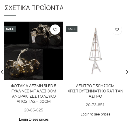
ΣΧΕΤΙΚΆ ΠΡΟΪΌΝΤΑ
SALE
SALE
ΦΩΤΑΚΙΑ ΔΕΣΜΗ 5LED 5
ΔΕΝΤΡΟ D30H70CM
ΓΥΑΛΙΝΕΣ ΜΠΑΛΕΣ 8CM
ΧΡΙΣΤΟΥΓΕΝΝΙΑΤΙΚΟ RATTAN
ΑΝΘΡΑΚΙ ΖΕΣΤΟ ΛΕΥΚΟ
ΑΣΠΡΟ
ΑΠΟΣΤΑΣΗ 30CM
20-73-851
20-85-625
Login to see prices
Login to see prices