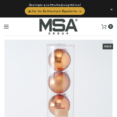
Ξεκίνησε η εκπτωτική καμπάνια!
×
Δείτε τα Εκπτωτικά Προϊόντα →
0
SALE