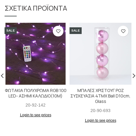
ΣΧΕΤΙΚΆ ΠΡΟΪΌΝΤΑ
SALE
SALE
ΦΩΤΑΚΙΑ ΠΟΛΥΧΡΩΜΑ RGB 100
ΜΠΑΛΕΣ ΧΡΙΣΤΟΥΓ ΡΟΖ
LED- ΑΣΗΜΙ ΚΑΛΩΔΙΟ(10M)
ΣΥΣΚΕΥΑΣΙΑ 4ΤΜΧ Ball D10cm,
Glass
20-92-142
20-90-693
Login to see prices
Login to see prices