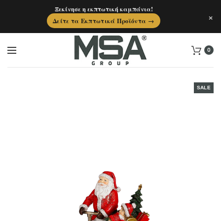
Ξεκίνησε η εκπτωτική καμπάνια!
×
Δείτε τα Εκπτωτικά Προϊόντα →
0
SALE