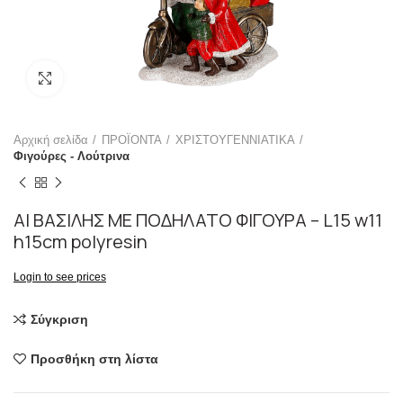
Click to enlarge
Αρχική σελίδα
ΠΡΟΪΟΝΤΑ
ΧΡΙΣΤΟΥΓΕΝΝΙΑΤΙΚΑ
Φιγούρες - Λούτρινα
ΑΙ ΒΑΣΙΛΗΣ ΜΕ ΠΟΔΗΛΑΤΟ ΦΙΓΟΥΡΑ – L15 w11
h15cm polyresin
Login to see prices
Σύγκριση
Προσθήκη στη λίστα