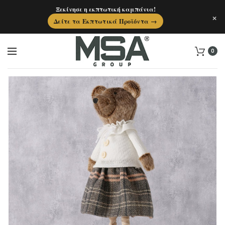
Ξεκίνησε η εκπτωτική καμπάνια!
×
Δείτε τα Εκπτωτικά Προϊόντα →
0