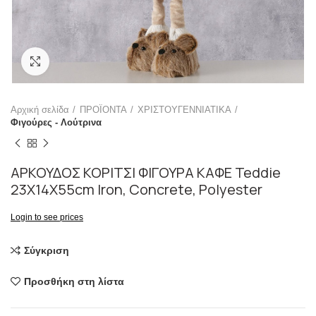
Click to enlarge
Αρχική σελίδα
ΠΡΟΪΟΝΤΑ
ΧΡΙΣΤΟΥΓΕΝΝΙΑΤΙΚΑ
Φιγούρες - Λούτρινα
ΑΡΚΟΥΔΟΣ ΚΟΡΙΤΣΙ ΦΙΓΟΥΡΑ ΚΑΦΕ Teddie
23Χ14Χ55cm Iron, Concrete, Polyester
Login to see prices
Σύγκριση
Προσθήκη στη λίστα