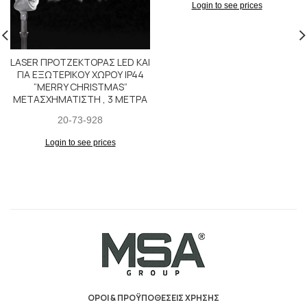
Login to see prices
LASER ΠΡΟΤΖΕΚΤΟΡΑΣ LED KAI
ΓΙΑ ΕΞΩΤΕΡΙΚΟΥ ΧΩΡΟΥ IP44
“MERRY CHRISTMAS”
ΜΕΤΑΣΧΗΜΑΤΙΣΤΗ , 3 ΜΕΤΡΑ
20-73-928
Login to see prices
ΟΡΟΙ & ΠΡΟΫΠΟΘΕΣΕΙΣ ΧΡΗΣΗΣ