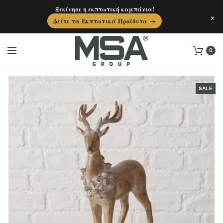
Ξεκίνησε η εκπτωτική καμπάνια!
×
Δείτε τα Εκπτωτικά Προϊόντα →
0
SALE