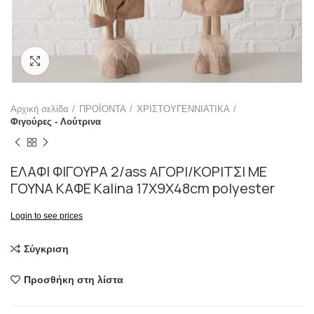
Click to enlarge
Αρχική σελίδα
ΠΡΟΪΟΝΤΑ
ΧΡΙΣΤΟΥΓΕΝΝΙΑΤΙΚΑ
Φιγούρες - Λούτρινα
ΕΛΑΦΙ ΦΙΓΟΥΡΑ 2/ass ΑΓΟΡΙ/ΚΟΡΙΤΣΙ ΜΕ
ΓΟΥΝΑ ΚΑΦΕ Kalina 17X9X48cm polyester
Login to see prices
Σύγκριση
Προσθήκη στη λίστα