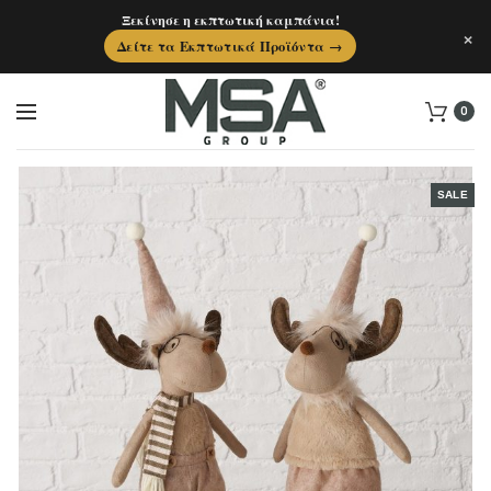
Ξεκίνησε η εκπτωτική καμπάνια!
×
Δείτε τα Εκπτωτικά Προϊόντα →
0
SALE