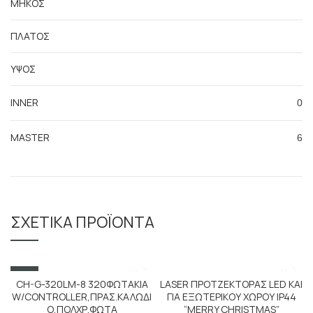
ΜΗΚΟΣ
ΠΛΑΤΟΣ
ΥΨΟΣ
INNER
0
MASTER
6
ΣΧΕΤΙΚΆ ΠΡΟΪΌΝΤΑ
SALE
CH-G-320LM-8 320ΦΩΤΑΚΙΑ
LASER ΠΡΟΤΖΕΚΤΟΡΑΣ LED KAI
W/CONTROLLER,ΠΡΑΣ.ΚΑΛΩΔΙ
ΓΙΑ ΕΞΩΤΕΡΙΚΟΥ ΧΩΡΟΥ IP44
Ο,ΠΟΛΧΡ.ΦΩΤΑ
“MERRY CHRISTMAS”