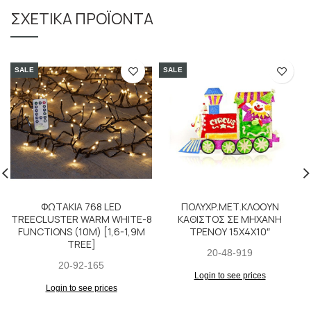
ΣΧΕΤΙΚΆ ΠΡΟΪΌΝΤΑ
SALE
SALE
ΦΩΤΑΚΙΑ 768 LED
ΠΟΛΥΧΡ.ΜΕΤ.ΚΛΟΟΥΝ
TREECLUSTER WARM WHITE-8
ΚΑΘΙΣΤΟΣ ΣΕ ΜΗΧΑΝΗ
FUNCTIONS (10M) [1,6-1,9M
ΤΡΕΝΟΥ 15X4X10″
TREE]
20-48-919
20-92-165
Login to see prices
Login to see prices