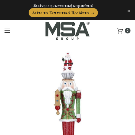
Ξεκίνησε η εκπτωτική καμπάνια!
×
Δείτε τα Εκπτωτικά Προϊόντα →
0