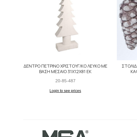
ΔΕΝΤΡΟ ΠΕΤΡΙΝΟ ΧΡΙΣΤΟΥΓ/ΚΟ ΛΕΥΚΟ ΜΕ
ΣΤΟΛΙΔ
ΒΑΣΗ ΜΕΣΑΙΟ 31Χ12Χ81 ΕΚ
ΚΑ
20-85-487
Login to see prices