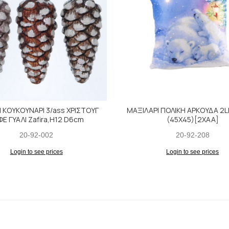
Ι ΚΟΥΚΟΥΝΑΡΙ 3/ass ΧΡΙΣΤΟΥΓ
ΜΑΞΙΛΑΡΙ ΠΟΛΙΚΗ ΑΡΚΟΥΔΑ 2LE
ΦΕ ΓΥΑΛΙ Zafira,H12 D6cm
(45X45)[2XAA]
20-92-002
20-92-208
Login to see prices
Login to see prices