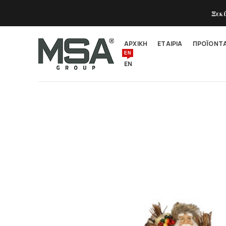
Ξεκ
ΑΡΧΙΚΗ
ΕΤΑΙΡΙΑ
ΠΡΟΪΟΝΤ
EN
EN