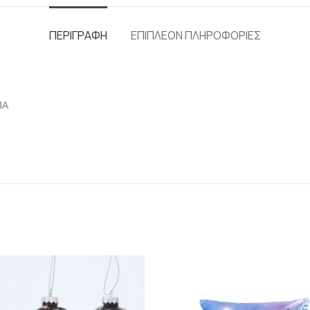
ΠΕΡΙΓΡΑΦΉ
ΕΠΙΠΛΈΟΝ ΠΛΗΡΟΦΟΡΊΕΣ
ΠΑ