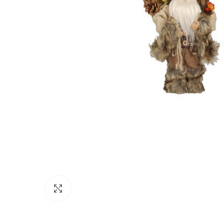
Click to enlarge