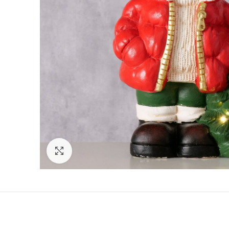
Click to enlarge