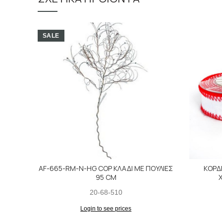
SALE
AF-665-RM-Ν-HG COP ΚΛΑΔΙ ΜΕ ΠΟΥΛΙΕΣ
ΚΟΡΔ
95 CM
20-68-510
Login to see prices