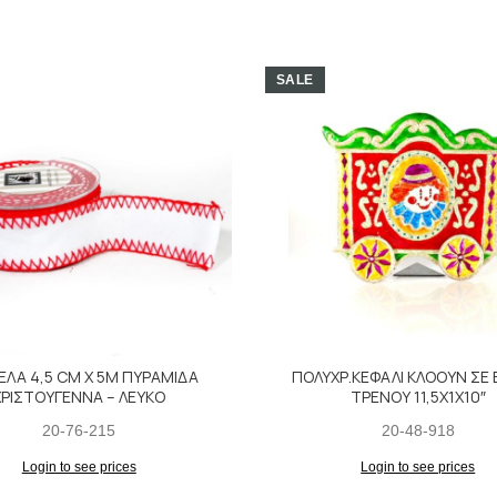
SALE
ΕΛΑ 4,5 CM Χ 5Μ ΠΥΡΑΜΙΔΑ
ΠΟΛΥΧΡ.ΚΕΦΑΛΙ ΚΛΟΟΥΝ ΣΕ 
ΧΡΙΣΤΟΥΓΕΝΝΑ – ΛΕΥΚΟ
ΤΡΕΝΟΥ 11,5X1X10″
20-76-215
20-48-918
Login to see prices
Login to see prices