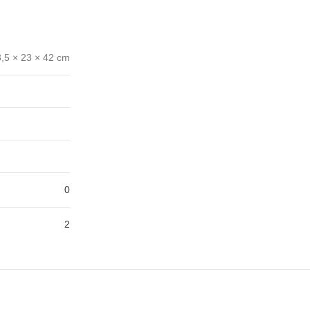
,5 × 23 × 42 cm
0
2