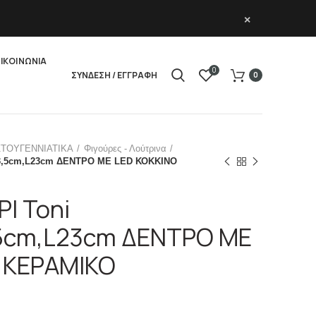
×
ΙΚΟΙΝΩΝΙΑ
0
ΣΥΝΔΕΣΗ / ΕΓΓΡΑΦΗ
0
ΣΤΟΥΓΕΝΝΙΑΤΙΚΑ
Φιγούρες - Λούτρινα
3,5cm,L23cm ΔΕΝΤΡΟ ΜΕ LED ΚΟΚΚΙΝΟ
Ι Toni
5cm,L23cm ΔΕΝΤΡΟ ΜΕ
 ΚΕΡΑΜΙΚΟ