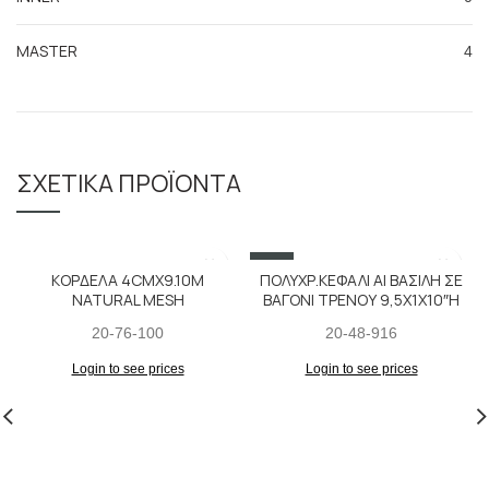
MASTER
4
ΣΧΕΤΙΚΆ ΠΡΟΪΌΝΤΑ
SALE
ΚΟΡΔΕΛΑ 4CMX9.10M
ΠΟΛΥΧΡ.ΚΕΦΑΛΙ ΑΙ ΒΑΣΙΛΗ ΣΕ
NATURAL MESH
ΒΑΓΟΝΙ ΤΡΕΝΟΥ 9,5X1X10″H
20-76-100
20-48-916
Login to see prices
Login to see prices