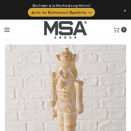
Ξεκίνησε η εκπτωτική καμπάνια!
×
Δείτε τα Εκπτωτικά Προϊόντα →
0