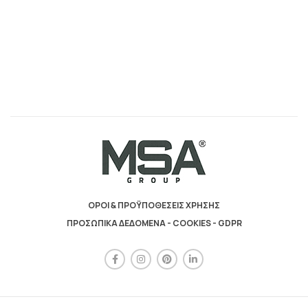
ΟΡΟΙ & ΠΡΟΫΠΟΘΕΣΕΙΣ ΧΡΗΣΗΣ
ΠΡΟΣΩΠΙΚΑ ΔΕΔΟΜΕΝΑ - COOKIES - GDPR