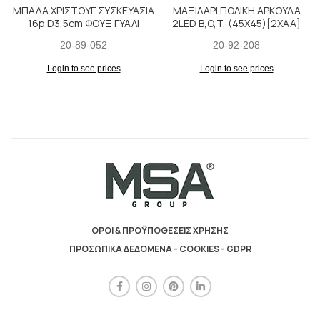
ΜΠΑΛΑ ΧΡΙΣΤΟΥΓ ΣΥΣΚΕΥΑΣΙΑ
ΜΑΞΙΛΑΡΙ ΠΟΛΙΚΗ ΑΡΚΟΥΔΑ
16p D3,5cm ΦΟΥΞ ΓΥΑΛΙ
2LED B,O,T, (45X45)[2XAA]
20-89-052
20-92-208
Login to see prices
Login to see prices
ΟΡΟΙ & ΠΡΟΫΠΟΘΕΣΕΙΣ ΧΡΗΣΗΣ
ΠΡΟΣΩΠΙΚΑ ΔΕΔΟΜΕΝΑ - COOKIES - GDPR