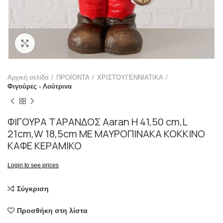
Click to enlarge
Αρχική σελίδα
ΠΡΟΪΟΝΤΑ
ΧΡΙΣΤΟΥΓΕΝΝΙΑΤΙΚΑ
Φιγούρες - Λούτρινα
ΦΙΓΟΥΡΑ ΤΑΡΑΝΔΟΣ Aaran H 41,50 cm,L
21cm,W 18,5cm ΜΕ ΜΑΥΡΟΠΙΝΑΚΑ ΚΟΚΚΙΝΟ
ΚΑΦΕ ΚΕΡΑΜΙΚΟ
Login to see prices
Σύγκριση
Προσθήκη στη λίστα