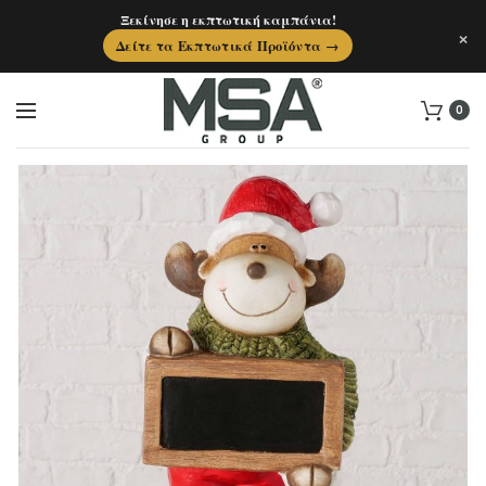
Ξεκίνησε η εκπτωτική καμπάνια!
×
Δείτε τα Εκπτωτικά Προϊόντα →
0