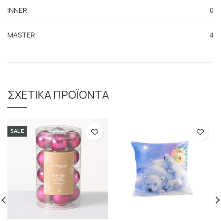
INNER
0
MASTER
4
ΣΧΕΤΙΚΆ ΠΡΟΪΌΝΤΑ
SALE