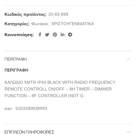
Κωδικός προϊόντος:
20-83-899
Κατηγορίες:
Φωτάκια
,
ΧΡΙΣΤΟΥΓΕΝΝΙΑΤΙΚΑ
Κοινοποίηση
ΠΕΡΙΓΡΑΦΉ
ΠΕΡΙΓΡΑΦΉ
ΚΑΛΩΔΙΟ 5MTR IP44 BLACK WITH RADIO FREQUENCY
REMOTE CONTROLL ON/OFF – 8H TIMER – DIMMER
FUNCTION – 8F CONTROLLER (NOT G
ean: 5203390838993
ΕΠΙΠΛΈΟΝ ΠΛΗΡΟΦΟΡΊΕΣ