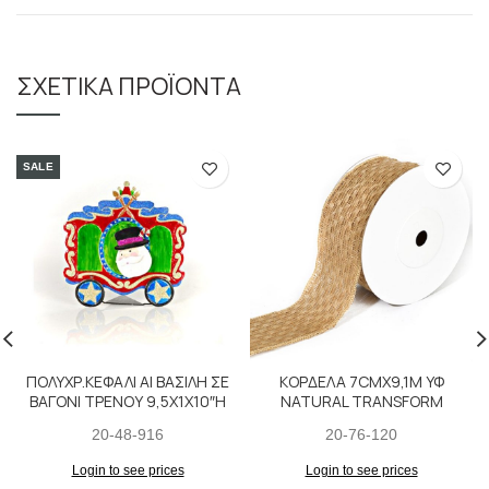
ΣΧΕΤΙΚΆ ΠΡΟΪΌΝΤΑ
SALE
ΠΟΛΥΧΡ.ΚΕΦΑΛΙ ΑΙ ΒΑΣΙΛΗ ΣΕ
ΚΟΡΔΕΛΑ 7CMX9,1M ΥΦ
ΒΑΓΟΝΙ ΤΡΕΝΟΥ 9,5X1X10″H
NATURAL TRANSFORM
20-48-916
20-76-120
Login to see prices
Login to see prices