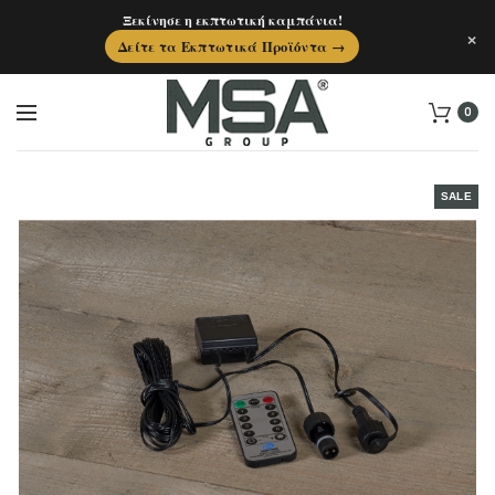
Ξεκίνησε η εκπτωτική καμπάνια!
×
Δείτε τα Εκπτωτικά Προϊόντα →
0
SALE