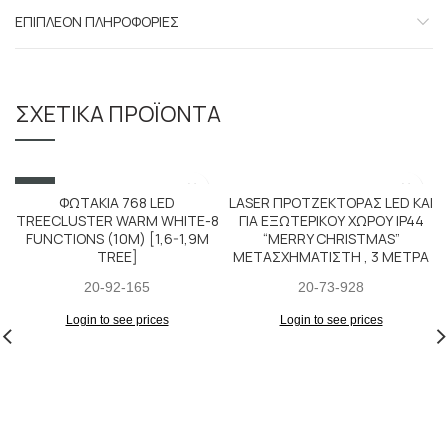
ΕΠΙΠΛΈΟΝ ΠΛΗΡΟΦΟΡΊΕΣ
ΣΧΕΤΙΚΆ ΠΡΟΪΌΝΤΑ
SALE
ΦΩΤΑΚΙΑ 768 LED
LASER ΠΡΟΤΖΕΚΤΟΡΑΣ LED KAI
TREECLUSTER WARM WHITE-8
ΓΙΑ ΕΞΩΤΕΡΙΚΟΥ ΧΩΡΟΥ IP44
FUNCTIONS (10M) [1,6-1,9M
“MERRY CHRISTMAS”
TREE]
ΜΕΤΑΣΧΗΜΑΤΙΣΤΗ , 3 ΜΕΤΡΑ
20-92-165
20-73-928
Login to see prices
Login to see prices