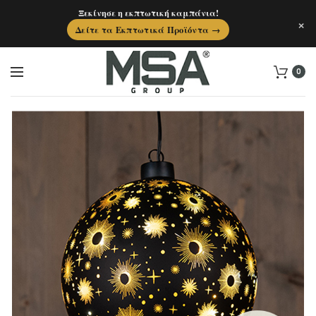
Ξεκίνησε η εκπτωτική καμπάνια!
×
Δείτε τα Εκπτωτικά Προϊόντα →
0