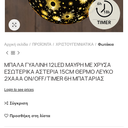
Click to enlarge
Αρχική σελίδα
ΠΡΟΪΟΝΤΑ
ΧΡΙΣΤΟΥΓΕΝΝΙΑΤΙΚΑ
Φωτάκια
ΜΠΑΛΑ ΓΥΑΛΙΝΗ 12LED ΜΑΥΡΗ ΜΕ ΧΡΥΣΑ
ΕΣΩΤΕΡΙΚΑ ΑΣΤΕΡΙΑ 15CM ΘΕΡΜΟ ΛΕΥΚΟ
2XAAA ON/OFF/TIMER 6H ΜΠΑΤΑΡΙΑΣ
Login to see prices
Σύγκριση
Προσθήκη στη λίστα