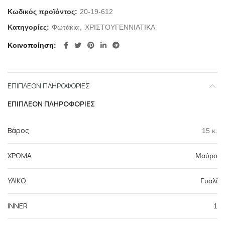
Κωδικός προϊόντος:
20-19-612
Κατηγορίες:
Φωτάκια
,
ΧΡΙΣΤΟΥΓΕΝΝΙΑΤΙΚΑ
Κοινοποίηση
ΕΠΙΠΛΈΟΝ ΠΛΗΡΟΦΟΡΊΕΣ
ΕΠΙΠΛΈΟΝ ΠΛΗΡΟΦΟΡΊΕΣ
Βάρος
15 κ.
ΧΡΩΜΑ
Μαύρο
ΥΛΙΚΟ
Γυαλί
INNER
1