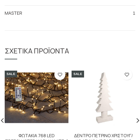
MASTER
1
ΣΧΕΤΙΚΆ ΠΡΟΪΌΝΤΑ
SALE
SALE
ΦΩΤΑΚΙΑ 768 LED
ΔΕΝΤΡΟ ΠΕΤΡΙΝΟ ΧΡΙΣΤΟΥΓ/