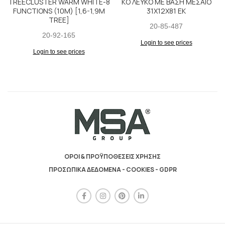
TREECLUSTER WARM WHITE-8
ΚΟ ΛΕΥΚΟ ΜΕ ΒΑΣΗ ΜΕΣΑΙΟ
FUNCTIONS (10M) [1,6-1,9M
31Χ12Χ81 ΕΚ
TREE]
20-85-487
20-92-165
Login to see prices
Login to see prices
ΟΡΟΙ & ΠΡΟΫΠΟΘΕΣΕΙΣ ΧΡΗΣΗΣ
ΠΡΟΣΩΠΙΚΑ ΔΕΔΟΜΕΝΑ - COOKIES - GDPR