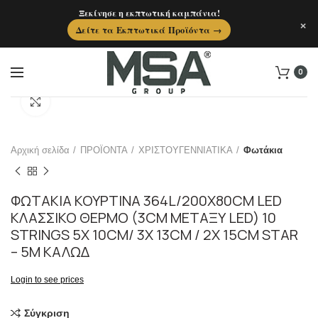
Ξεκίνησε η εκπτωτική καμπάνια!
×
Δείτε τα Εκπτωτικά Προϊόντα →
0
Click to enlarge
Αρχική σελίδα
ΠΡΟΪΟΝΤΑ
ΧΡΙΣΤΟΥΓΕΝΝΙΑΤΙΚΑ
Φωτάκια
ΦΩΤΑΚΙΑ ΚΟΥΡΤΙΝΑ 364L/200X80CM LED
ΚΛΑΣΣΙΚΟ ΘΕΡΜΟ (3CM ΜΕΤΑΞΥ LED) 10
STRINGS 5X 10CM/ 3X 13CM / 2X 15CM STAR
– 5M ΚΑΛΩΔ
Login to see prices
Σύγκριση