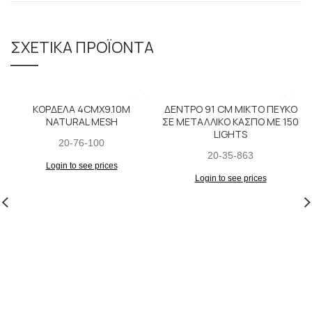
ΣΧΕΤΙΚΆ ΠΡΟΪΌΝΤΑ
ΚΟΡΔΕΛΑ 4CMX9.10M
ΔΕΝΤΡΟ 91 CM ΜΙΚΤΟ ΠΕΥΚΟ
NATURAL MESH
ΣΕ ΜΕΤΑΛΛΙΚΟ ΚΑΣΠΟ ΜΕ 150
LIGHTS
20-76-100
20-35-863
Login to see prices
Login to see prices