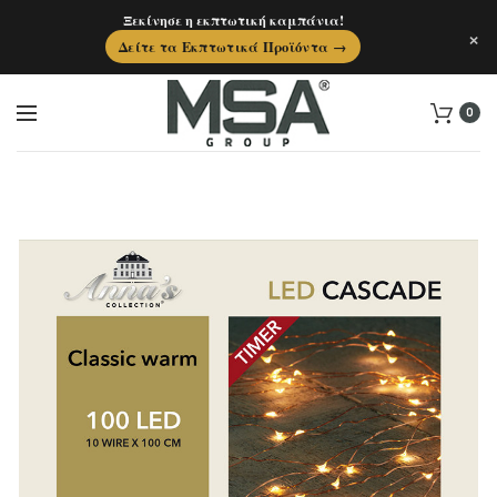
Ξεκίνησε η εκπτωτική καμπάνια!
×
Δείτε τα Εκπτωτικά Προϊόντα →
0