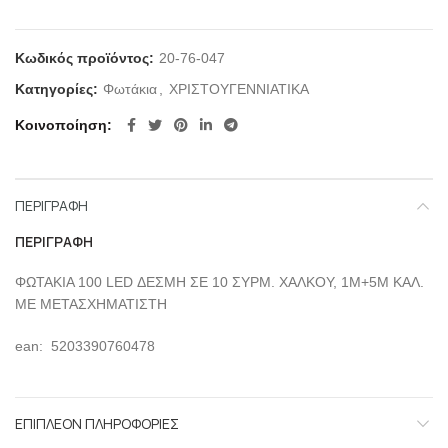
Κωδικός προϊόντος:
20-76-047
Κατηγορίες:
Φωτάκια
,
ΧΡΙΣΤΟΥΓΕΝΝΙΑΤΙΚΑ
Κοινοποίηση
ΠΕΡΙΓΡΑΦΉ
ΠΕΡΙΓΡΑΦΉ
ΦΩΤΑΚΙΑ 100 LED ΔΕΣΜΗ ΣΕ 10 ΣΥΡΜ. ΧΑΛΚΟΥ, 1Μ+5Μ ΚΑΛ.
ME ΜΕΤΑΣΧΗΜΑΤΙΣΤΗ
ean: 5203390760478
ΕΠΙΠΛΈΟΝ ΠΛΗΡΟΦΟΡΊΕΣ