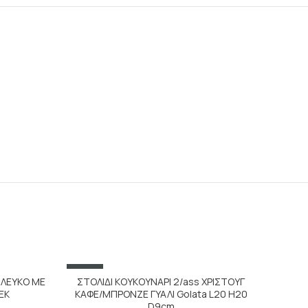
SALE
 ΛΕΥΚΟ ΜΕ
ΣΤΟΛΙΔΙ ΚΟΥΚΟΥΝΑΡΙ 2/ass ΧΡΙΣΤΟΥΓ
ΕΚ
ΚΑΦΕ/ΜΠΡΟΝΖΕ ΓΥΑΛΙ Golata L20 H20
D9cm