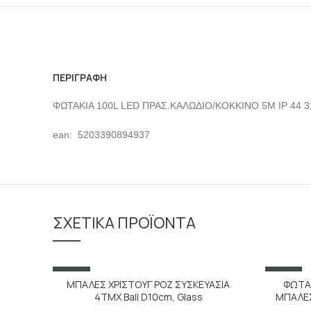
ΠΕΡΙΓΡΑΦΉ
ΦΩΤΑΚΙΑ 100L LED ΠΡΑΣ.ΚΑΛΩΔΙΟ/ΚΟΚΚΙΝΟ 5Μ ΙΡ 44 
ean: 5203390894937
ΣΧΕΤΙΚΆ ΠΡΟΪΌΝΤΑ
SALE
SALE
ΜΠΑΛΕΣ ΧΡΙΣΤΟΥΓ ΡΟΖ ΣΥΣΚΕΥΑΣΙΑ
ΦΩΤΑΚ
4ΤΜΧ Ball D10cm, Glass
ΜΠΑΛΕΣ