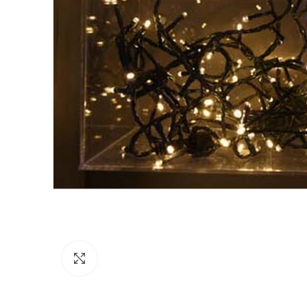
Click to enlarge