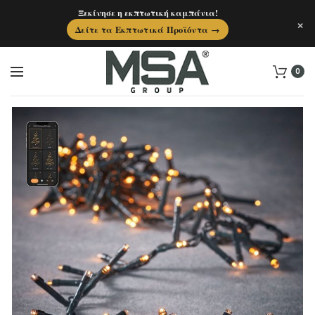
Ξεκίνησε η εκπτωτική καμπάνια!
×
Δείτε τα Εκπτωτικά Προϊόντα →
0