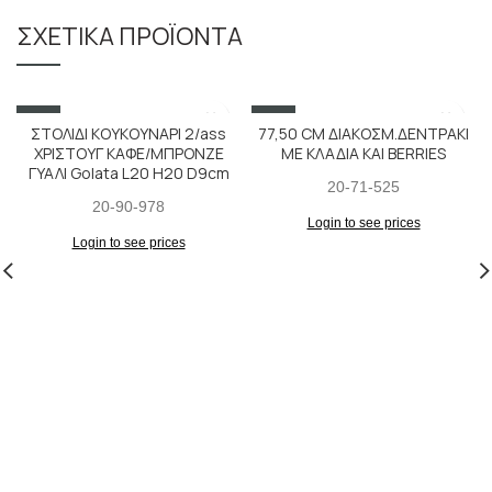
ΣΧΕΤΙΚΆ ΠΡΟΪΌΝΤΑ
SALE
SALE
ΣΤΟΛΙΔΙ ΚΟΥΚΟΥΝΑΡΙ 2/ass
77,50 CM ΔΙΑΚΟΣΜ.ΔΕΝΤΡΑΚΙ
ΧΡΙΣΤΟΥΓ ΚΑΦΕ/ΜΠΡΟΝΖΕ
ΜΕ ΚΛΑΔΙΑ ΚΑΙ BERRIES
ΓΥΑΛΙ Golata L20 H20 D9cm
20-71-525
20-90-978
Login to see prices
Login to see prices