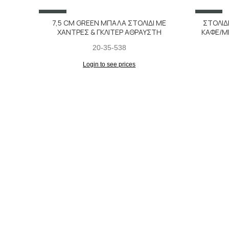
SALE
SALE
7,5 CM GREEN ΜΠΑΛΑ ΣΤΟΛΙΔΙ ΜΕ
ΣΤΟΛΙΔ
ΧΑΝΤΡΕΣ & ΓΚΛΙΤΕΡ ΑΘΡΑΥΣΤΗ
ΚΑΦΕ/ΜΠ
20-35-538
Login to see prices