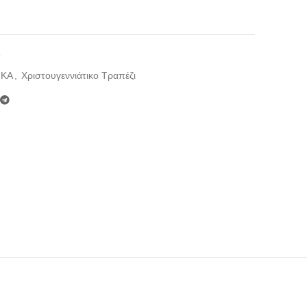
5
ΙΚΑ
,
Χριστουγεννιάτικο Τραπέζι