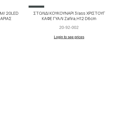
SALE
SALE
M/ 20LED
ΣΤΟΛΙΔΙ ΚΟΥΚΟΥΝΑΡΙ 3/ass ΧΡΙΣΤΟΥΓ
ΑΡΙΑΣ
ΚΑΦΕ ΓΥΑΛΙ Zafira,H12 D6cm
20-92-002
Login to see prices
ΜΠΑ