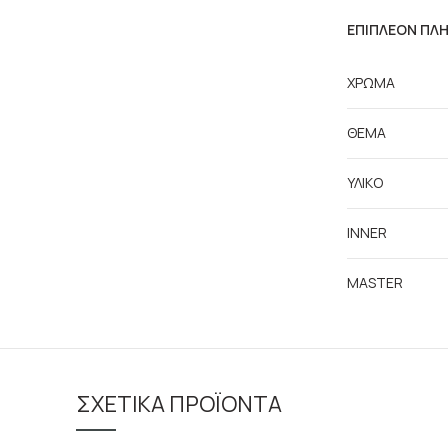
ΕΠΙΠΛΈΟΝ ΠΛ
ΧΡΩΜΑ
ΘΕΜΑ
ΥΛΙΚΟ
INNER
MASTER
ΣΧΕΤΙΚΆ ΠΡΟΪΌΝΤΑ