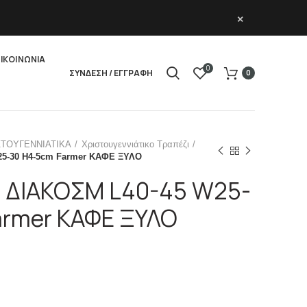
×
ΙΚΟΙΝΩΝΙΑ
0
ΣΥΝΔΕΣΗ / ΕΓΓΡΑΦΗ
0
ΣΤΟΥΓΕΝΝΙΑΤΙΚΑ
Χριστουγεννιάτικο Τραπέζι
25-30 H4-5cm Farmer ΚΑΦΕ ΞΥΛΟ
2 ΔΙΑΚΟΣΜ L40-45 W25-
armer ΚΑΦΕ ΞΥΛΟ