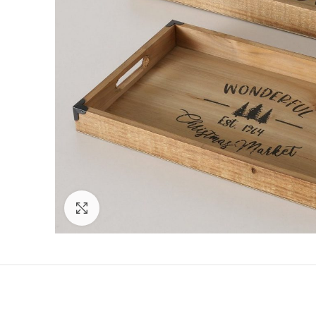
Click to enlarge