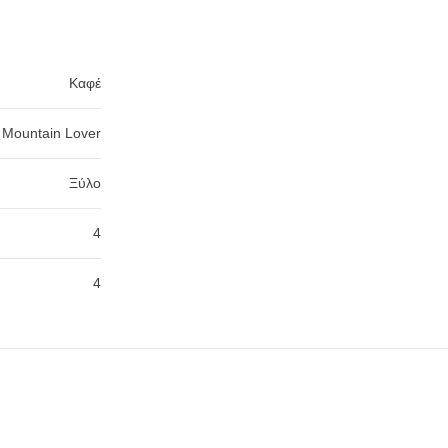
Καφέ
Mountain Lover
Ξύλο
4
4