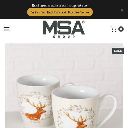
Ξεκίνησε η εκπτωτική καμπάνια!
×
Δείτε τα Εκπτωτικά Προϊόντα →
0
SALE