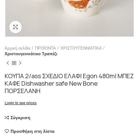
Click to enlarge
Αρχική σελίδα
ΠΡΟΪΟΝΤΑ
ΧΡΙΣΤΟΥΓΕΝΝΙΑΤΙΚΑ
Χριστουγεννιάτικο Τραπέζι
ΚΟΥΠΑ 2/ass ΣΧΕΔΙΟ ΕΛΑΦΙ Egon 480ml ΜΠΕΖ
ΚΑΦΕ Dishwasher safe New Bone
ΠΟΡΣΕΛΑΝΗ
Login to see prices
Σύγκριση
Προσθήκη στη λίστα