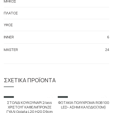
ΜΗΚΟΣ
ΠΛΑΤΟΣ
ΥΨΟΣ
INNER
6
MASTER
24
ΣΧΕΤΙΚΆ ΠΡΟΪΌΝΤΑ
SALE
SALE
ΣΤΟΛΙΔΙ ΚΟΥΚΟΥΝΑΡΙ 2/ass
ΦΩΤΑΚΙΑ ΠΟΛΥΧΡΩΜΑ RGB 100
ΧΡΙΣΤΟΥΓ ΚΑΦΕ/ΜΠΡΟΝΖΕ
LED- ΑΣΗΜΙ ΚΑΛΩΔΙΟ(10M)
ΓΥΑΛΙ Golata L20 H20 D9cm