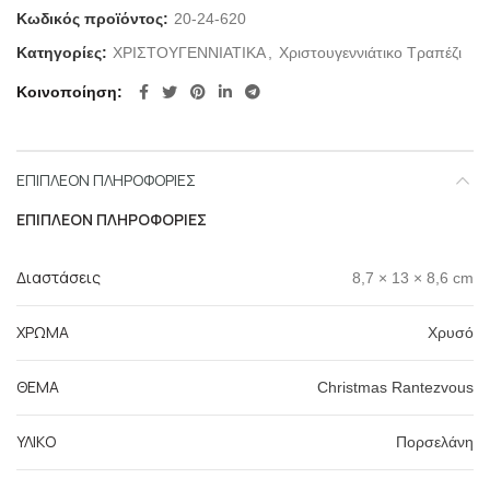
Κωδικός προϊόντος:
20-24-620
Κατηγορίες:
ΧΡΙΣΤΟΥΓΕΝΝΙΑΤΙΚΑ
,
Χριστουγεννιάτικο Τραπέζι
Κοινοποίηση
ΕΠΙΠΛΈΟΝ ΠΛΗΡΟΦΟΡΊΕΣ
ΕΠΙΠΛΈΟΝ ΠΛΗΡΟΦΟΡΊΕΣ
Διαστάσεις
8,7 × 13 × 8,6 cm
ΧΡΩΜΑ
Χρυσό
ΘΕΜΑ
Christmas Rantezvous
ΥΛΙΚΟ
Πορσελάνη