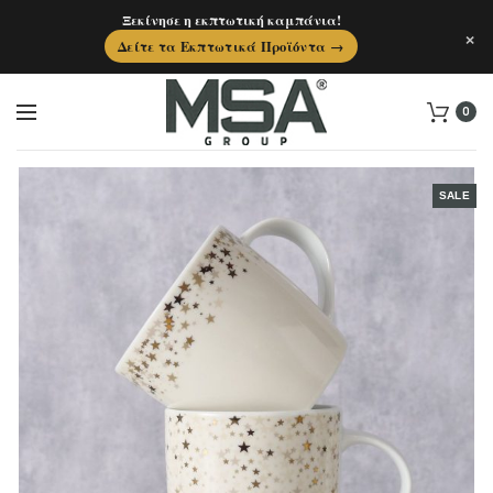
Ξεκίνησε η εκπτωτική καμπάνια!
×
Δείτε τα Εκπτωτικά Προϊόντα →
0
SALE