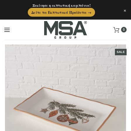
Ξεκίνησε η εκπτωτική καμπάνια!
×
Δείτε τα Εκπτωτικά Προϊόντα →
0
SALE