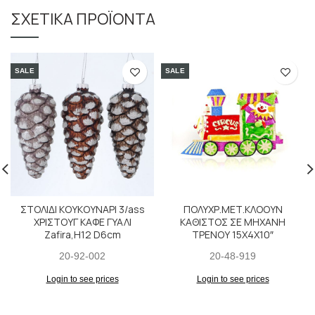
ΣΧΕΤΙΚΆ ΠΡΟΪΌΝΤΑ
SALE
SALE
ΣΤΟΛΙΔΙ ΚΟΥΚΟΥΝΑΡΙ 3/ass
ΠΟΛΥΧΡ.ΜΕΤ.ΚΛΟΟΥΝ
ΧΡΙΣΤΟΥΓ ΚΑΦΕ ΓΥΑΛΙ
ΚΑΘΙΣΤΟΣ ΣΕ ΜΗΧΑΝΗ
Zafira,H12 D6cm
ΤΡΕΝΟΥ 15X4X10″
20-92-002
20-48-919
Login to see prices
Login to see prices