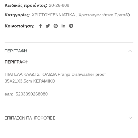
Κωδικός προϊόντος:
20-26-808
Κατηγορίες:
ΧΡΙΣΤΟΥΓΕΝΝΙΑΤΙΚΑ
,
Χριστουγεννιάτικο Τραπέζι
Κοινοποίηση
ΠΕΡΙΓΡΑΦΉ
ΠΕΡΙΓΡΑΦΉ
ΠΙΑΤΕΛΑ ΚΛΑΔΙ ΣΤΟΛΙΔΙΑ Franjo Dishwasher proof
35X21X3,5cm ΚΕΡΑΜΙΚΟ
ean: 5203390268080
ΕΠΙΠΛΈΟΝ ΠΛΗΡΟΦΟΡΊΕΣ