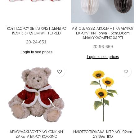
KΟΥΤΙ ΔΩΡΟΥ SET/3 ΧΡΙΣΤ.ΔΕΝΔΡΟ
ΑΒΓΟ 3/ASS ΔΙΑΚΟΣΜΗΤΙΚΑ ΛΕΥΚΟ/
15,5×15,5×7,5 CM WHITE/RED
ΕΚΡΟΥ/ΓΚΡΙ Tonya H8cm,D6cm
ΑΝΑΚΥΚΛΩΜΕΝΟ ΧΑΡΤΙ
20-24-651
20-96-669
Login to see prices
Login to see prices
ΑΡΚΟΥΔΑΚΙ ΛΟΥΤΡΙΝΟ ΚΟΚΚΙΝΗ
ΗΛΙΟΤΡΟΠΙΟ ΚΛΑΔΙ ΚΙΤΡΙΝΟ L92cm
ΖΑΚΕΤΑ ΕΚΡΟΥ ΚΟΚΚΙΝΟ
ΣΥΝΘΕΤΙΚΟ