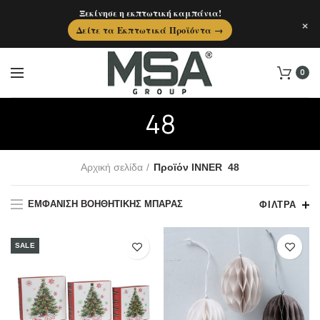
Ξεκίνησε η εκπτωτική καμπάνια!
×
Δείτε τα Εκπτωτικά Προϊόντα →
0
48
Αρχική σελίδα
Προϊόν INNER
48
ΕΜΦΆΝΙΣΗ ΒΟΗΘΗΤΙΚΉΣ ΜΠΆΡΑΣ
ΦΊΛΤΡΑ
SALE