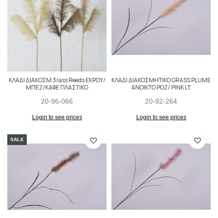
ΚΛΑΔΙ ΔΙΑΚΟΣΜ 3/ass Reeds ΕΚΡΟΥ/
ΚΛΑΔΙ ΔΙΑΚΟΣΜΗΤΙΚΟ GRASS PLUME
ΜΠΕΖ/ΚΑΦΕ ΠΛΑΣΤΙΚΟ
ΑΝΟΙΚΤΟ ΡΟΖ/ PINK LT
20-96-066
20-92-264
Login to see prices
Login to see prices
SALE