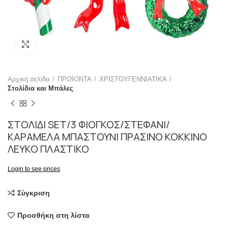
Click to enlarge
Αρχική σελίδα
ΠΡΟΪΟΝΤΑ
ΧΡΙΣΤΟΥΓΕΝΝΙΑΤΙΚΑ
Στολίδια και Μπάλες
ΣΤΟΛΙΔΙ SET/3 ΦΙΟΓΚΟΣ/ΣΤΕΦΑΝΙ/
ΚΑΡΑΜΕΛΑ ΜΠΑΣΤΟΥΝΙ ΠΡΑΣΙΝΟ ΚΟΚΚΙΝΟ
ΛΕΥΚΟ ΠΛΑΣΤΙΚΟ
Login to see prices
Σύγκριση
Προσθήκη στη λίστα