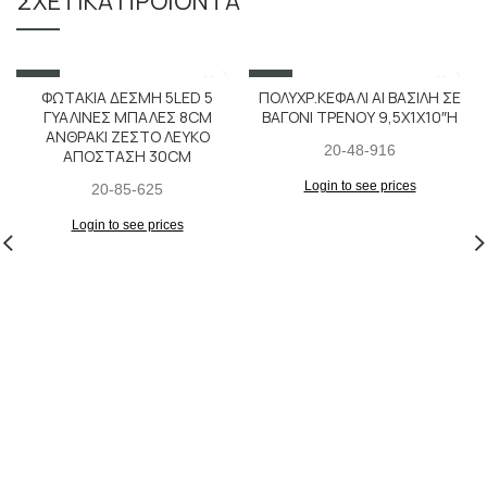
ΣΧΕΤΙΚΆ ΠΡΟΪΌΝΤΑ
SALE
SALE
ΦΩΤΑΚΙΑ ΔΕΣΜΗ 5LED 5
ΠΟΛΥΧΡ.ΚΕΦΑΛΙ ΑΙ ΒΑΣΙΛΗ ΣΕ
ΓΥΑΛΙΝΕΣ ΜΠΑΛΕΣ 8CM
ΒΑΓΟΝΙ ΤΡΕΝΟΥ 9,5X1X10″H
ΑΝΘΡΑΚΙ ΖΕΣΤΟ ΛΕΥΚΟ
20-48-916
ΑΠΟΣΤΑΣΗ 30CM
Login to see prices
20-85-625
Login to see prices