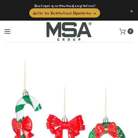
Ξεκίνησε η εκπτωτική καμπάνια!
×
Δείτε τα Εκπτωτικά Προϊόντα →
0