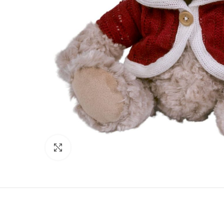
Click to enlarge