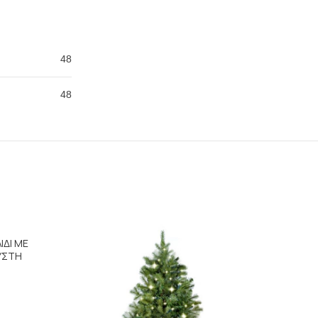
48
48
SALE
ΙΔΙ ΜΕ
ΥΣΤΗ