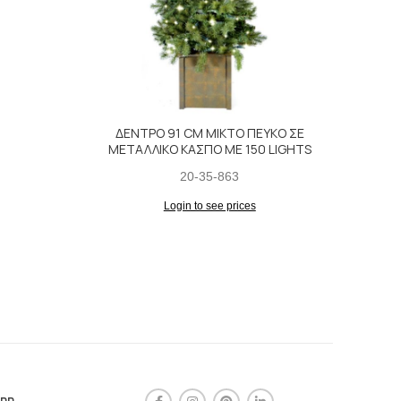
ΔΕΝΤΡΟ 91 CM ΜΙΚΤΟ ΠΕΥΚΟ ΣΕ
ΠΟΛ
ΜΕΤΑΛΛΙΚΟ ΚΑΣΠΟ ΜΕ 150 LIGHTS
20-35-863
Login to see prices